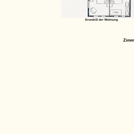
Grundriß der Wohnung
Zimm